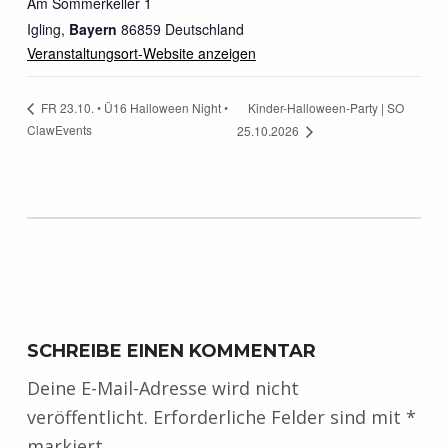
Am Sommerkeller 1
Igling
,
Bayern
86859
Deutschland
Veranstaltungsort-Website anzeigen
Kinder-Halloween-Party | SO
FR 23.10. • Ü16 Halloween Night •
ClawEvents
25.10.2026
Zurück zur Hauptnavigation springen
SCHREIBE EINEN KOMMENTAR
Deine E-Mail-Adresse wird nicht
veröffentlicht.
Erforderliche Felder sind mit
*
markiert