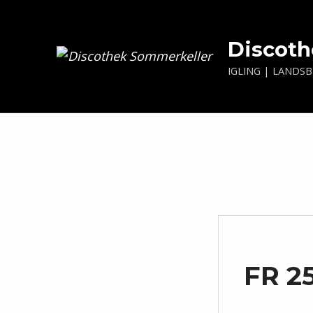
Discoth
IGLING | LANDS
FR 25