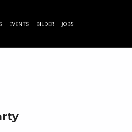
S
EVENTS
BILDER
JOBS
arty