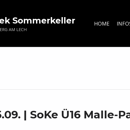
ek Sommerkeller
HOME
INFO
BERG AM LECH
.09. | SoKe Ü16 Malle-P