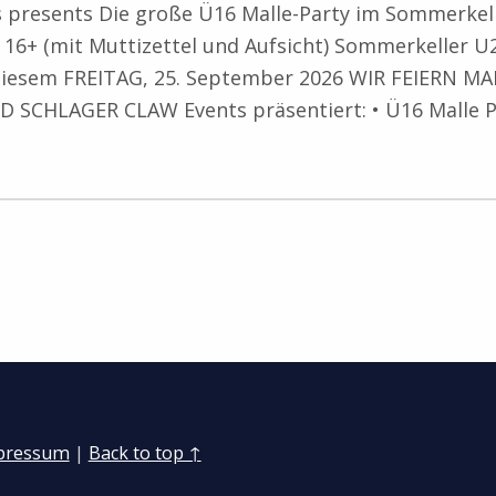
s presents Die große Ü16 Malle-Party im Sommerkell
16+ (mit Muttizettel und Aufsicht) Sommerkeller U2
diesem FREITAG, 25. September 2026 WIR FEIERN MA
SCHLAGER CLAW Events präsentiert: • Ü16 Malle P
pressum
|
Back to top ↑