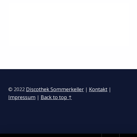
Zurück zur Hauptnavigation springen
© 2022
Discothek Sommerkeller
|
Kontakt
|
Impressum
|
Back to top ↑