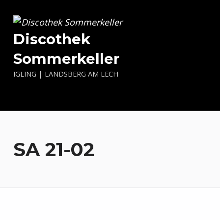
Discothek
Sommerkeller
IGLING | LANDSBERG AM LECH
SA 21-02