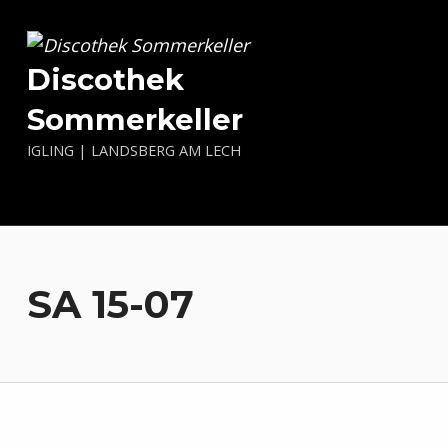
Discothek
Sommerkeller
IGLING | LANDSBERG AM LECH
SA 15-07