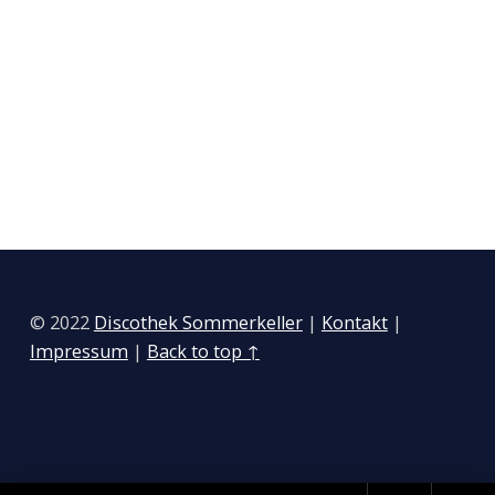
Zurück zur Hauptnavigation springen
© 2022
Discothek Sommerkeller
|
Kontakt
|
Impressum
|
Back to top ↑